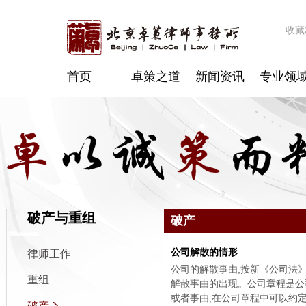
收藏
首页
卓策之道
新闻资讯
专业领
破产与重组
破产
公司解散的情形
律师工作
公司的解散事由,按新《公司法
重组
解散事由的出现。公司章程是公
或者事由,在公司章程中可以约
破产