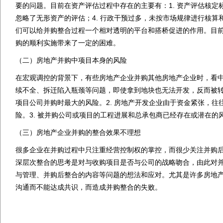
1.
要的问题。目前在资产评估过程中存在的主要有：
资产评估核定
4.
忽略了无形资产的评估；
行政干预过多，未按市场规律进行核算
们可以给并购整合过程一个相对透明的平台和搭桥促进的作用。目
购的顺利实施带来了一定的困难。
（二）房地产并购中项目本身的风险
在宏观调控的背景下，有些房地产企业并购其他房地产企业时，看
续不全、拆迁陷入瓶颈等问题，即使拿到地块也无法开发，反而被
2.
项目公司并购时最大的风险。
房地产开发企业由于资金紧张，往
3.
险。
被并购公司或项目的工程进展和总承包商已经存在或潜在的
（三）房地产企业并购的整合效果不理想
很多企业在并购过程中只注重经营控制权的掌控，而很少关注并购
深层次整合的思考是对与收购项目是否与公司的战略吻合，由此对
与管理、并购后整合的内容等问题的想法和应对。尤其是许多房地
沟通而不能达成共识，而造成并购整合的失败。