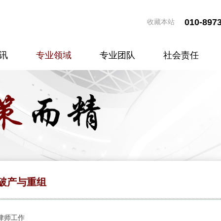
010-897
收藏本站
讯
专业领域
专业团队
社会责任
破产与重组
律师工作