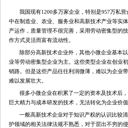
我国现有
1200
多万家企业，特别是
957
万私营
中在制造业、农业、服务业和高新技术产业等实体
产运作，质量管理不很完善，采用劳动密集型的
作方式灵活而富有流动性。
除部分高新技术企业外，其他小微企业基本
业等劳动密集型企业为主。这些类型企业在创业
销路。但是这些产品往往利润微薄，难以为企业
难以发展壮大。
很多小微企业在积累了一定的资本及技术后
巨大精力与成本研发的技术，无法转化为企业价
一般高新技术企业对于知识产权的认识比较
护领域的相关法律法规不熟悉，对于层出不穷的