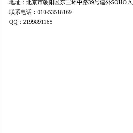
地址：北京市朝阳区东三环中路39号建外SOHO A座
联系电话：010-53518169
QQ：2199891165