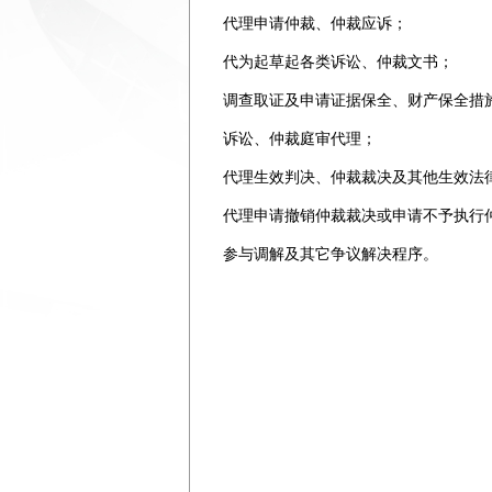
代理申请仲裁、仲裁应诉；
代为起草起各类诉讼、仲裁文书；
调查取证及申请证据保全、财产保全措
诉讼、仲裁庭审代理；
代理生效判决、仲裁裁决及其他生效法
代理申请撤销仲裁裁决或申请不予执行
参与调解及其它争议解决程序。