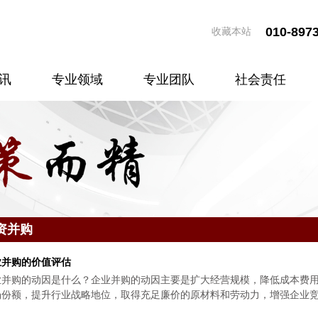
010-897
收藏本站
讯
专业领域
专业团队
社会责任
资并购
业并购的价值评估
业并购的动因是什么？企业并购的动因主要是扩大经营规模，降低成本费
场份额，提升行业战略地位，取得充足廉价的原材料和劳动力，增强企业
。