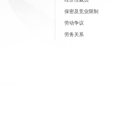
18
的
保密及竞业限制
制
劳动争议
劳务关系