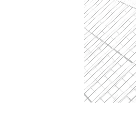
具有很大
对竞业限
律决策。