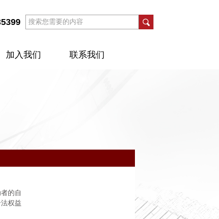
35399
加入我们
联系我们
动者的自
合法权益