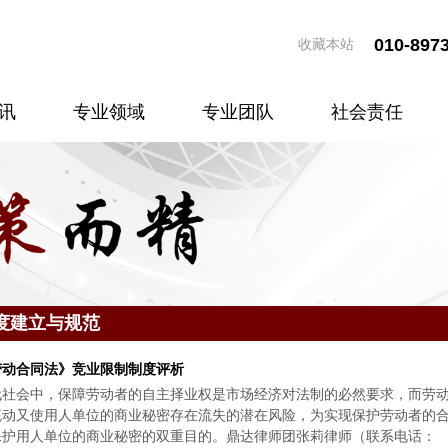
010-897
收藏本站
讯
专业领域
专业团队
社会责任
度建立与规范
劳动合同法》竞业限制制度评析
代社会中，保障劳动者的自主择业权是市场经济对法制的必然要求，而劳
流动又使用人单位的商业秘密存在流失的潜在风险，为实现保护劳动者的
保护用人单位的商业秘密的双重目的。鼎达律师团张莉律师（联系电话：